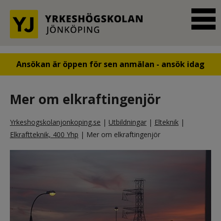
Ansökan är öppen för sen anmälan - ansök idag
Mer om elkraftingenjör
Yrkeshogskolanjonkoping.se
|
Utbildningar
|
Elteknik
|
Elkraftteknik, 400 Yhp
|
Mer om elkraftingenjör